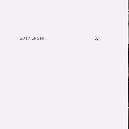
2017 Le Seuil
X