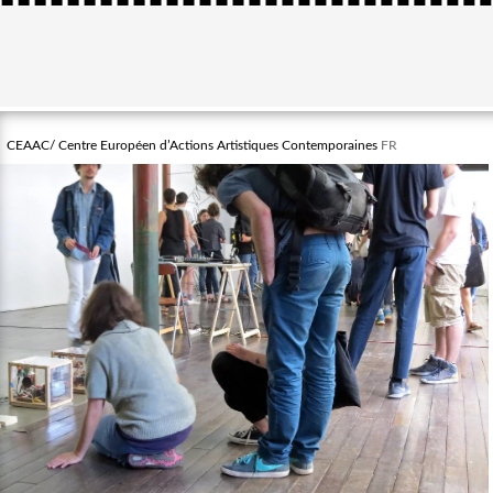
CEAAC/ Centre Européen d’Actions Artistiques Contemporaines
FR