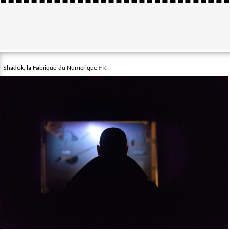
Shadok, la Fabrique du Numérique
FR